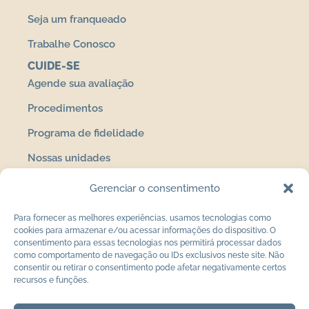
Seja um franqueado
Trabalhe Conosco
CUIDE-SE
Agende sua avaliação
Procedimentos
Programa de fidelidade
Nossas unidades
FALE COM A GENTE
Gerenciar o consentimento
Contato
Para fornecer as melhores experiências, usamos tecnologias como
Política de privacidade
cookies para armazenar e/ou acessar informações do dispositivo. O
consentimento para essas tecnologias nos permitirá processar dados
Termos de uso
como comportamento de navegação ou IDs exclusivos neste site. Não
consentir ou retirar o consentimento pode afetar negativamente certos
recursos e funções.
Av. Jacob Macanhan, 187 – Loja 06 – Centro,