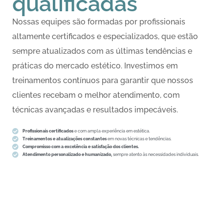
qualificadas
Nossas equipes são formadas por profissionais
altamente certificados e especializados, que estão
sempre atualizados com as últimas tendências e
práticas do mercado estético. Investimos em
treinamentos contínuos para garantir que nossos
clientes recebam o melhor atendimento, com
técnicas avançadas e resultados impecáveis.
Profissionais certificados
e com ampla experiência em estética.
Treinamentos e atualizações constantes
em novas técnicas e tendências.
Compromisso com a excelência e satisfação dos clientes.
Atendimento personalizado e humanizado,
sempre atento às necessidades individuais.