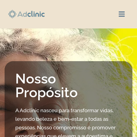
Nosso
Propósito
A Adclinic nasceu para transformar vidas,
levando beleza e bem-estar a todas as
pessoas. Nosso compromisso é promover
experiências que elevem a autoestima e